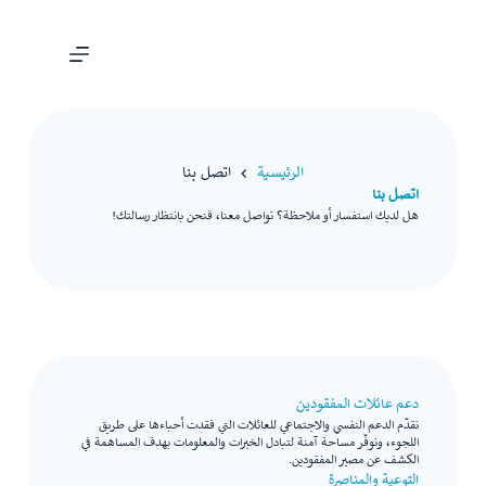
الرئيسية
اتصل بنا
اتصل بنا
هل لديك استفسار أو ملاحظة؟ تواصل معنا، فنحن بانتظار رسالتك!
دعم عائلات المفقودين
نقدّم الدعم النفسي والاجتماعي للعائلات التي فقدت أحباءها على طريق
اللجوء، ونوفّر مساحة آمنة لتبادل الخبرات والمعلومات بهدف المساهمة في
الكشف عن مصير المفقودين.
التوعية والمناصرة