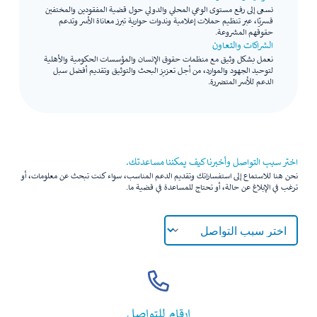
نسعى إلى رفع مستوى الوعي المحلي والدولي حول قضية المفقودين والمختفين
قسريًا، عبر تنظيم حملات إعلامية وندوات حوارية تبرز معاناة الأسر وتدعم
حقوقهم المشروعة.
الشراكات والتعاون
نعمل بشكل وثيق مع منظمات حقوق الإنسان والمؤسسات الحكومية والأهلية
لتوحيد الجهود والموارد، من أجل تعزيز البحث والتوثيق وتقديم أفضل سبل
الدعم للأسر المتضررة.
اختر سبب التواصل وأخبرنا كيف يمكننا مساعدتك.
نحن هنا للاستماع إلى استفساراتك وتقديم الدعم المناسب، سواء كنت تبحث عن معلومات، أو
ترغب في الإبلاغ عن حالة، أو تحتاج للمساعدة في قضية ما.
ارقام للتواصل