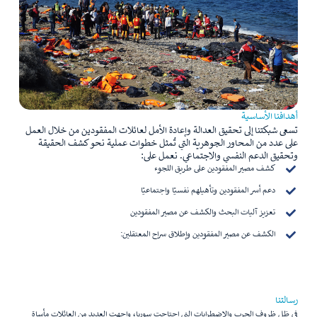
أهدافنا الأساسية
تسعى شبكتنا إلى تحقيق العدالة وإعادة الأمل لعائلات المفقودين من خلال العمل
على عدد من المحاور الجوهرية التي تُمثل خطوات عملية نحو كشف الحقيقة
وتحقيق الدعم النفسي والاجتماعي. نعمل على:
كشف مصير المفقودين على طريق اللجوء
دعم أسر المفقودين وتأهيلهم نفسيًا واجتماعيًا
تعزيز آليات البحث والكشف عن مصير المفقودين
الكشف عن مصير المفقودين وإطلاق سراح المعتقلين:
رسالتنا
في ظل ظروف الحرب والاضطرابات التي اجتاحت سوريا، واجهت العديد من العائلات مأساة