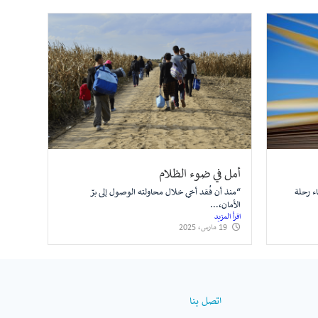
أمل في ضوء الظلام
ء رحلة
“منذ أن فُقد أخي خلال محاولته الوصول إلى برّ
الأمان،...
اقرأ المزيد
19 مارس، 2025
اتصل بنا