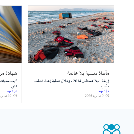
مأساة منسية بلا خاتمة
شهادة من
في 24 آب/أغسطس 2014 ، وخلال عملية إنقاذ، انقلب
“بعد سنوات م
مركب...
ابنتي...
اقرأ المزيد
اقرأ المزيد
9 مارس، 2026
19 مارس، 2025