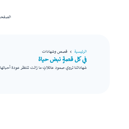
الصفحة 
الرئيسية
قصص وشهادات
في كل قصةٍ نبض حياة
شهاداتنا تروي صمود عائلاتٍ ما زالت تنتظر عودة أحبائها.