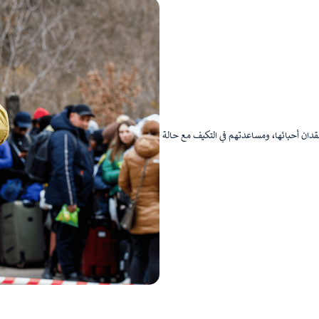
فقدان أحبائها، ومساعدتهم في التكيف مع حالة